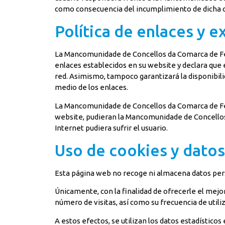
como consecuencia del incumplimiento de dicha o
Política de enlaces y 
La Mancomunidade de Concellos da Comarca de Ferr
enlaces establecidos en su website y declara que 
red. Asimismo, tampoco garantizará la disponibilid
medio de los enlaces.
La Mancomunidade de Concellos da Comarca de Ferr
website, pudieran la Mancomunidade de Concellos 
Internet pudiera sufrir el usuario.
Uso de cookies y datos
Esta página web no recoge ni almacena datos pers
Únicamente, con la finalidad de ofrecerle el mejor 
número de visitas, así como su frecuencia de utili
A estos efectos, se utilizan los datos estadístic