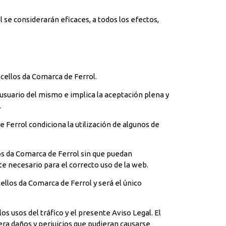
se considerarán eficaces, a todos los efectos,
ncellos da Comarca de Ferrol.
 usuario del mismo e implica la aceptación plena y
.
e Ferrol condiciona la utilización de algunos de
os da Comarca de Ferrol sin que puedan
e necesario para el correcto uso de la web.
ellos da Comarca de Ferrol y será el único
los usos del tráfico y el presente Aviso Legal. El
ra daños y perjuicios que pudieran causarse