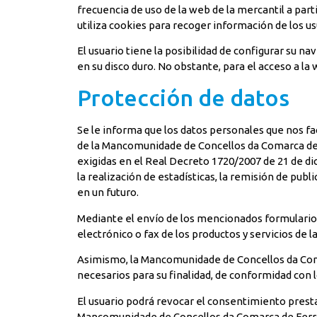
frecuencia de uso de la web de la mercantil a par
utiliza cookies para recoger información de los us
El usuario tiene la posibilidad de configurar su n
en su disco duro. No obstante, para el acceso a l
Protección de datos
Se le informa que los datos personales que nos fac
de la Mancomunidade de Concellos da Comarca de F
exigidas en el Real Decreto 1720/2007 de 21 de dic
la realización de estadísticas, la remisión de p
en un futuro.
Mediante el envío de los mencionados formularios
electrónico o fax de los productos y servicios de
Asimismo, la Mancomunidade de Concellos da Comar
necesarios para su finalidad, de conformidad con 
El usuario podrá revocar el consentimiento prestad
Mancomunidade de Concellos da Comarca de Ferrol, 