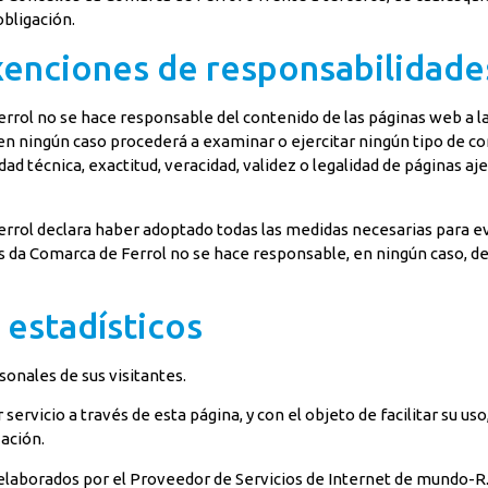
bligación.
exenciones de responsabilidade
ol no se hace responsable del contenido de las páginas web a las
en ningún caso procederá a examinar o ejercitar ningún tipo de con
ad técnica, exactitud, veracidad, validez o legalidad de páginas aj
ol declara haber adoptado todas las medidas necesarias para evit
da Comarca de Ferrol no se hace responsable, en ningún caso, de
 estadísticos
onales de sus visitantes.
servicio a través de esta página, y con el objeto de facilitar su uso
zación.
os elaborados por el Proveedor de Servicios de Internet de mundo-