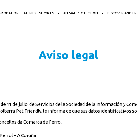
OMODATION
EATERIES
SERVICES
ANIMAL PROTECTION
DISCOVER AND E
Aviso legal
, de 11 de julio, de Servicios de la Sociedad de la Información y C
terra Pet Friendly, le informa de que sus datos identificativos so
ncellos da Comarca de Ferrol
 Ferrol – A Coruña