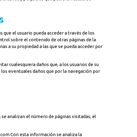
s
 que el usuario pueda acceder a través de los
trol sobre el contenido de otras páginas de la
enas a su propiedad a las que se pueda acceder por
ar cualesquiera daños que, a los usuarios de su
 los eventuales daños que por la navegación por
, se analizan el número de páginas visitadas, el
R.com Con esta información se analiza la