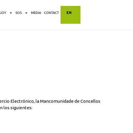
EN
NJOY
SOS
MEDIA
CONTACT
omercio Electrónico, la Mancomunidade de Concellos
n los siguientes: