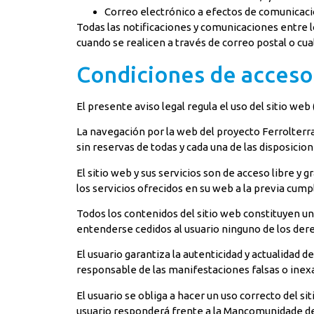
Correo electrónico a efectos de comunicac
Todas las notificaciones y comunicaciones entre l
cuando se realicen a través de correo postal o cu
Condiciones de acceso 
El presente aviso legal regula el uso del sitio we
La navegación por la web del proyecto Ferrolterra 
sin reservas de todas y cada una de las disposicio
El sitio web y sus servicios son de acceso libre y
los servicios ofrecidos en su web a la previa cu
Todos los contenidos del sitio web constituyen 
entenderse cedidos al usuario ninguno de los der
El usuario garantiza la autenticidad y actualidad
responsable de las manifestaciones falsas o inexa
El usuario se obliga a hacer un uso correcto del sit
usuario responderá frente a la Mancomunidade de 