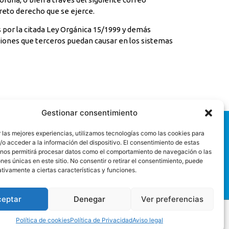
reto derecho que se ejerce.
por la citada Ley Orgánica 15/1999 y demás
ciones que terceros puedan causar en los sistemas
Gestionar consentimiento
 las mejores experiencias, utilizamos tecnologías como las cookies para
o acceder a la información del dispositivo. El consentimiento de estas
 nos permitirá procesar datos como el comportamiento de navegación o las
ones únicas en este sitio. No consentir o retirar el consentimiento, puede
tivamente a ciertas características y funciones.
ceptar
Denegar
Ver preferencias
Política de cookies
Política de Privacidad
Aviso legal