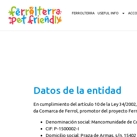
content
FERROLTERRA
USEFUL INFO
ACC
Datos de la entidad
En cumplimiento del artículo 10 de la Ley 34/2002
da Comarca de Ferrol, promotor del proyecto Ferrol
Denominación social: Mancomunidade de Co
CIF: P-1500002-I
Domicilio social: Praza de Armas, s/n. 15402