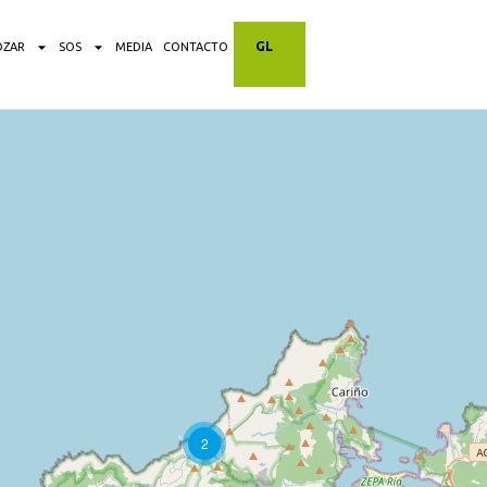
GL
OZAR
SOS
MEDIA
CONTACTO
2