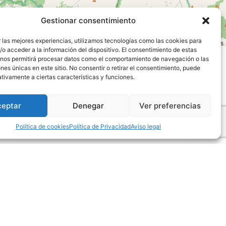
Gestionar consentimiento
 las mejores experiencias, utilizamos tecnologías como las cookies para
Leaflet
|
©
OpenStreetMap
contributors
o acceder a la información del dispositivo. El consentimiento de estas
 nos permitirá procesar datos como el comportamiento de navegación o las
ones únicas en este sitio. No consentir o retirar el consentimiento, puede
tivamente a ciertas características y funciones.
ceptar
Denegar
Ver preferencias
Política de cookies
Política de Privacidad
Aviso legal