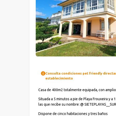
Consulta condiciones pet friendly direct
establecimiento
Casa de 400m2 totalmente equipada, con amplio ja
Situada a 5 minutos a pie de Playa Frouxeira y a 
las que recibe su nombre: @ SIETEPLAYAS__SU
Dispone de cinco habitaciones y tres baños