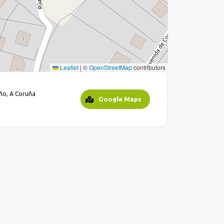
Leaflet
|
©
OpenStreetMap
contributors
iño, A Coruña
Google Maps