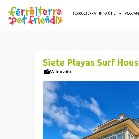
FERROLTERRA
INFO ÚTIL
ALOJAM
Siete Playas Surf Hou
Valdoviño