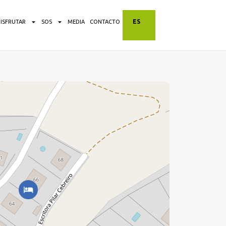
ES
DISFRUTAR
SOS
MEDIA
CONTACTO