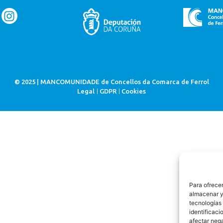
© 2025 | MANCOMUNIDADE de Concellos da Comarca de Ferrol
Legal
GDPR
Cookies
Para ofrecer
almacenar y/
tecnologías
identificaci
afectar nega