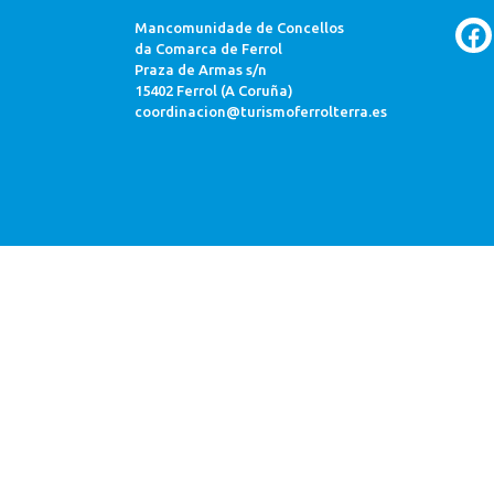
Mancomunidade de Concellos
da Comarca de Ferrol
Praza de Armas s/n
15402 Ferrol (A Coruña)
coordinacion@turismoferrolterra.es