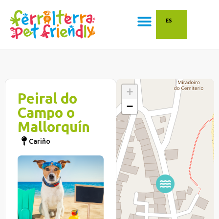
ES
+
Peiral do
−
Campo o
Mallorquín
Cariño