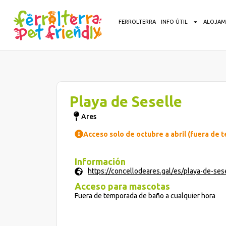
FERROLTERRA
INFO ÚTIL
ALOJAM
Playa de Seselle
Ares
Acceso solo de octubre a abril (fuera de
Información
https://concellodeares.gal/es/playa-de-ses
Acceso para mascotas
Fuera de temporada de baño a cualquier hora