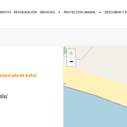
IENTOS
RESTAURACIÓN
SERVICIOS
PROTECCIÓN ANIMAL
DESCUBRIR Y 
+
−
 temporada de baño)
elle/