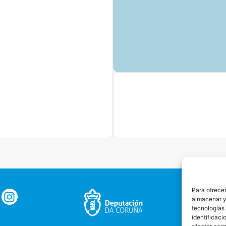
Para ofrecer
almacenar y/
tecnologías
identificaci