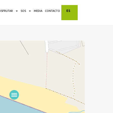
ES
DISFRUTAR
SOS
MEDIA
CONTACTO