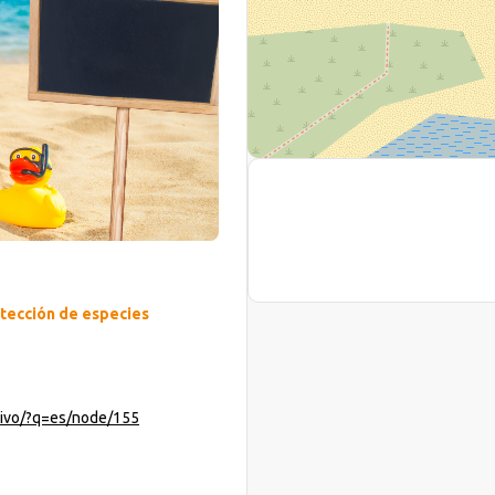
otección de especies
uivo/?q=es/node/155