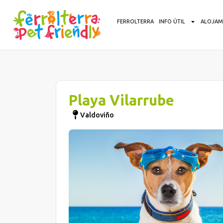
FERROLTERRA
INFO ÚTIL
ALOJAM
Playa Vilarrube
Valdoviño