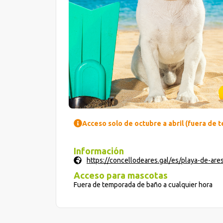
Acceso solo de octubre a abril (fuera de
Información
https://concellodeares.gal/es/playa-de-are
Acceso para mascotas
Fuera de temporada de baño a cualquier hora