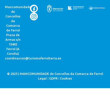
Mancomunidade
de
Concellos
da
Comarca
de Ferrol
Praza de
Armas s/n
15402
Ferrol (A
Coruña)
coordinacion@turismoferrolterra.es
© 2025 | MANCOMUNIDADE de Concellos da Comarca de Ferrol
Legal
GDPR
Cookies