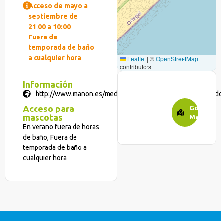
Acceso de mayo a
septiembre de
21:00 a 10:00
Fuera de
temporada de baño
a cualquier hora
Leaflet
|
©
OpenStreetMap
contributors
Información
http://www.manon.es/media/documentos/Guia_Descubrind
Acceso para
Google
mascotas
Maps
En verano fuera de horas
de baño
,
Fuera de
temporada de baño a
cualquier hora