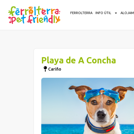
FERROLTERRA
INFO ÚTIL
ALOJAM
Playa de A Concha
Cariño