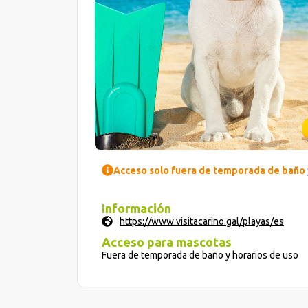
Acceso solo fuera de temporada de baño y
Información
https://www.visitacarino.gal/playas/es
Acceso para mascotas
Fuera de temporada de baño y horarios de uso